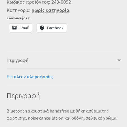
Κωδικός προϊόντος:
249-0092
Κατηγορία:
χωρίς κατηγορία
Κοινοποιήστε:
Email
Facebook
Περιγραφή
Επιπλέον πληροφορίες
Περιγραφή
Bluetooth ακουστικά handsfree με θήκη ασύρματης
φόρτισης, noise cancellation και οθόνη, σε λευκό χρώμα