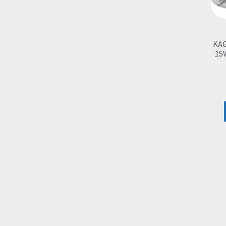
ΚΑΘ
15