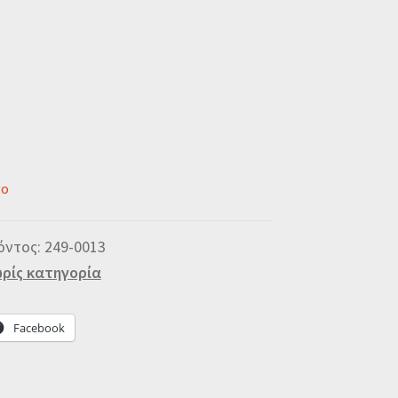
νο
όντος:
249-0013
ρίς κατηγορία
Facebook