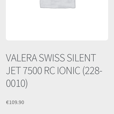
Οι Συνεργασίες μας
Καλάθι
Ολοκλήρωση παραγγελίας
Σύνδεση
VALERA SWISS SILENT
JET 7500 RC IONIC (228-
0010)
€
109.90