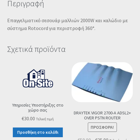
Περιγραφή
Επαγγελματικό σεσουάρ μαλλιών 2000W και καλώδιο με
σύστημα Rotocord για περιστροφή 360°.
Σχετικά προϊόντα
Υπηρεσίες Υποστήριξης στο
χώρο σας
DRAYTEK VIGOR 2700-A ADSL2+
OVER PSTN ROUTER
€
30.00
Τελική τιμή
ΠΡΟΣΦΟΡΆ!
Προσθήκη στο καλάθι
Original
Η