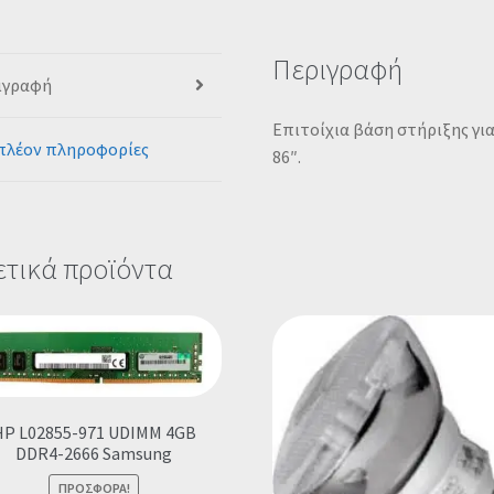
Περιγραφή
ιγραφή
Επιτοίχια βάση στήριξης γι
πλέον πληροφορίες
86″.
ετικά προϊόντα
HP L02855-971 UDIMM 4GB
DDR4-2666 Samsung
ΠΡΟΣΦΟΡΆ!