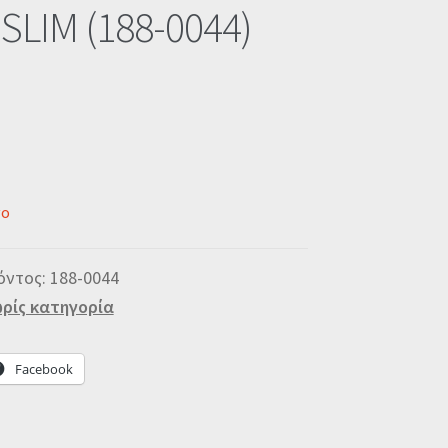
SLIM (188-0044)
νο
όντος:
188-0044
ρίς κατηγορία
Facebook