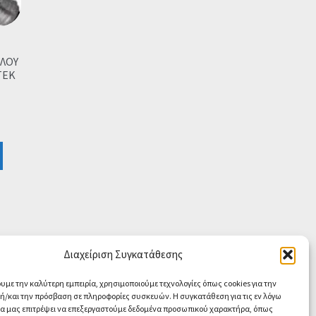
ΑΛΟΥ
TEK
Διαχείριση Συγκατάθεσης
ουμε την καλύτερη εμπειρία, χρησιμοποιούμε τεχνολογίες όπως cookies για την
/και την πρόσβαση σε πληροφορίες συσκευών. Η συγκατάθεση για τις εν λόγω
θα μας επιτρέψει να επεξεργαστούμε δεδομένα προσωπικού χαρακτήρα, όπως