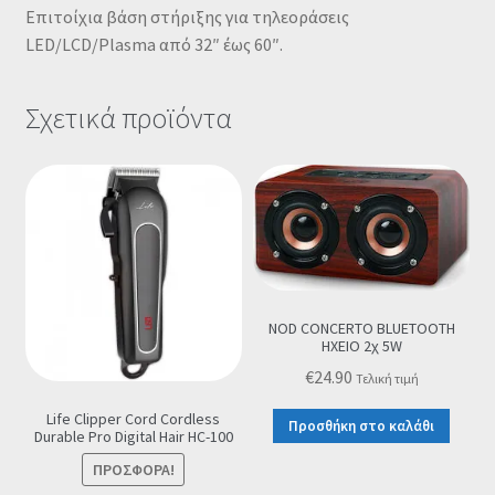
Επιτοίχια βάση στήριξης για τηλεοράσεις
LED/LCD/Plasma από 32″ έως 60″.
Σχετικά προϊόντα
NOD CONCERTO BLUETOOTH
ΗΧΕΙΟ 2χ 5W
€
24.90
Τελική τιμή
Life Clipper Cord Cordless
Προσθήκη στο καλάθι
Durable Pro Digital Hair HC-100
ΠΡΟΣΦΟΡΆ!