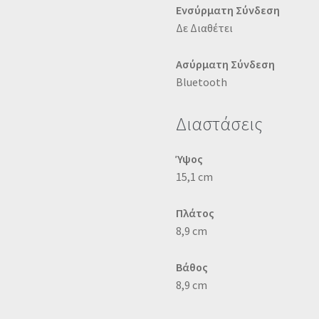
Ενσύρματη Σύνδεση
Δε Διαθέτει
Ασύρματη Σύνδεση
Bluetooth
Διαστάσεις
Ύψος
15,1 cm
Πλάτος
8,9 cm
Βάθος
8,9 cm