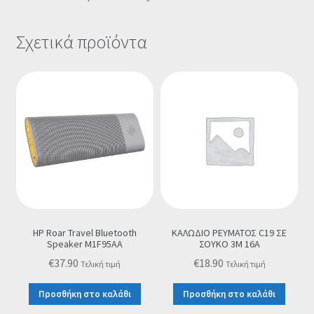
Σχετικά προϊόντα
HP Roar Travel Bluetooth
ΚΑΛΩΔΙΟ ΡΕΥΜΑΤΟΣ C19 ΣΕ
Speaker M1F95AA
ΣΟΥΚΟ 3M 16A
€
37.90
€
18.90
Τελική τιμή
Τελική τιμή
Προσθήκη στο καλάθι
Προσθήκη στο καλάθι