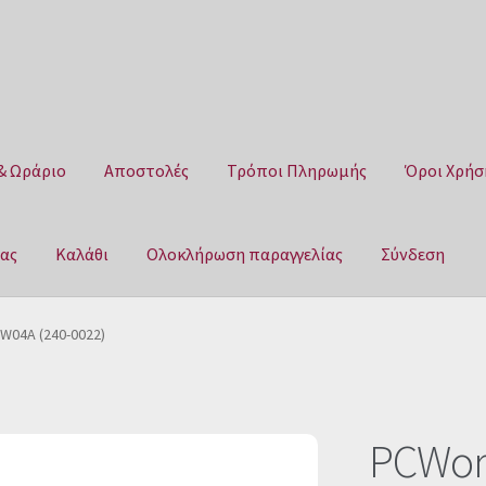
& Ωράριο
Αποστολές
Τρόποι Πληρωμής
Όροι Χρήσ
μας
Καλάθι
Ολοκλήρωση παραγγελίας
Σύνδεση
Αποστολές
Τρόποι Πληρωμής
Όροι Χρήσης
Πολιτική επιστροφ
W04A (240-0022)
αγγελίας
Σύνδεση
PCWor