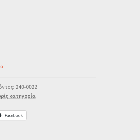
νο
όντος:
240-0022
ρίς κατηγορία
Facebook