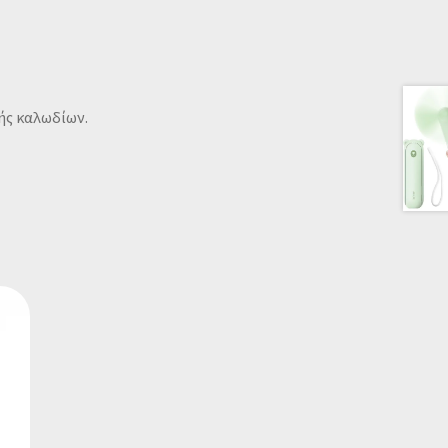
ής καλωδίων.