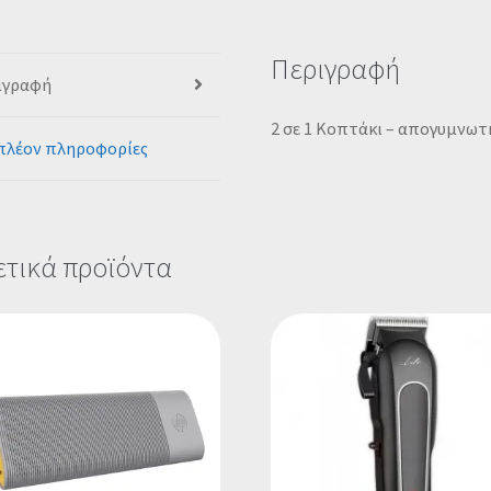
Περιγραφή
ιγραφή
2 σε 1 Κοπτάκι – απογυμνωτ
πλέον πληροφορίες
ετικά προϊόντα