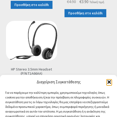
Original
Η
€
4.90
€
3.90
Τελική τιμή
Προσθήκη στο καλάθι
price
τρέχουσα
Προσθήκη στο καλάθι
was:
τιμή
€4.90.
είναι:
€3.90.
HP Stereo 3.5mm Headset
(P/N:T1A66AA)
€
15.90
Τελική τιμή
Διαχείριση Συγκατάθεσης
Προσθήκη στο καλάθι
Για να παρέχουμε την καλύτερη εμπειρία, χρησιμοποιούμε τεχνολογίες όπως
cookies για την αποθήκευση ή/και την πρόσβαση σε πληροφορίες συσκευών. Η
συγκατάθεση για τις εν λόγω τεχνολογίες θα μας επιτρέψει να επεξεργαστούμε
δεδομένα προσωπικού χαρακτήρα, όπως συμπεριφορά περιήγησης ή μοναδικά
αναγνωριστικά σε αυτόν τον ιστότοπο. Η μη συγκατάθεση ή η ανάκληση της
συγκατάθεσης, μπορεί να επηρεάσει αρνητικά ορισμένες λειτουργίες και