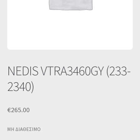
Οι Συνεργασίες μας
Καλάθι
Ολοκλήρωση παραγγελίας
Σύνδεση
NEDIS VTRA3460GY (233-
2340)
€
265.00
MΗ ΔΙΑΘΕΣΙΜΟ