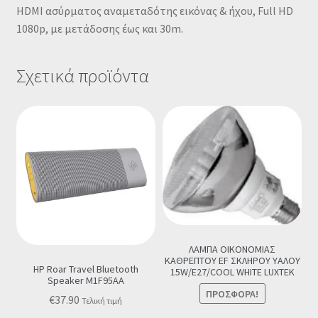
HDMI ασύρματος αναμεταδότης εικόνας & ήχου, Full HD
1080p, με μετάδοσης έως και 30m.
Σχετικά προϊόντα
ΛΑΜΠΑ ΟΙΚΟΝΟΜΙΑΣ
ΚΑΘΡΕΠΤΟΥ EF ΣΚΛΗΡΟΥ ΥΑΛΟΥ
HP Roar Travel Bluetooth
15W/E27/COOL WHITE LUXTEK
Speaker M1F95AA
ΠΡΟΣΦΟΡΆ!
€
37.90
Τελική τιμή