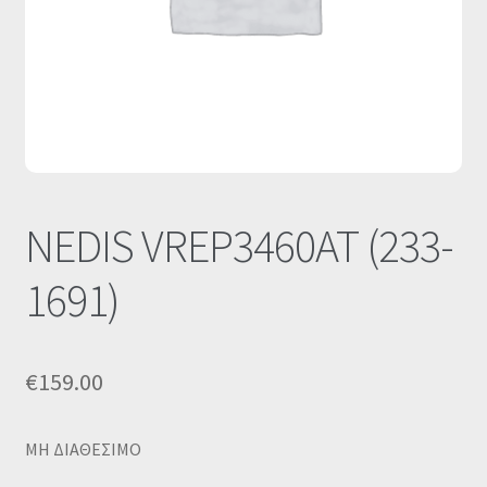
Οι Συνεργασίες μας
Καλάθι
Ολοκλήρωση παραγγελίας
Σύνδεση
NEDIS VREP3460AT (233-
1691)
€
159.00
MΗ ΔΙΑΘΕΣΙΜΟ