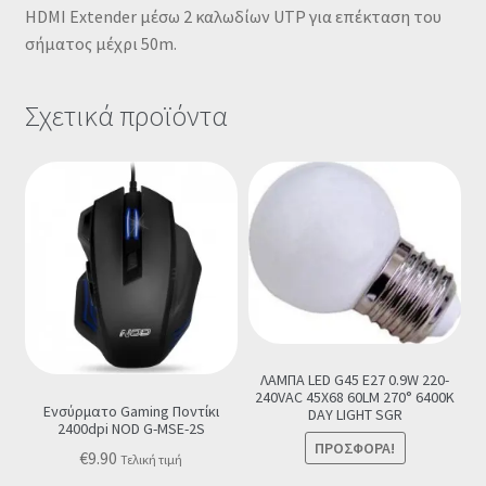
HDMI Extender μέσω 2 καλωδίων UTP για επέκταση του
σήματος μέχρι 50m.
Σχετικά προϊόντα
ΛΑΜΠΑ LED G45 E27 0.9W 220-
240VAC 45X68 60LM 270° 6400K
Ενσύρματο Gaming Ποντίκι
DAY LIGHT SGR
2400dpi NOD G-MSE-2S
ΠΡΟΣΦΟΡΆ!
€
9.90
Τελική τιμή