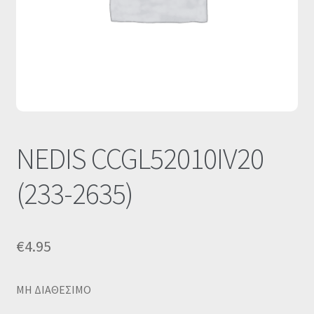
Οι Συνεργασίες μας
Καλάθι
Ολοκλήρωση παραγγελίας
Σύνδεση
NEDIS CCGL52010IV20
(233-2635)
€
4.95
MΗ ΔΙΑΘΕΣΙΜΟ