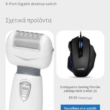
8-Port Gigabit desktop switch
Σχετικά προϊόντα
Ενσύρματο Gaming Ποντίκι
2400dpi NOD G-MSE-2S
€
9.90
Τελική τιμή
Προσθήκη στο καλάθι