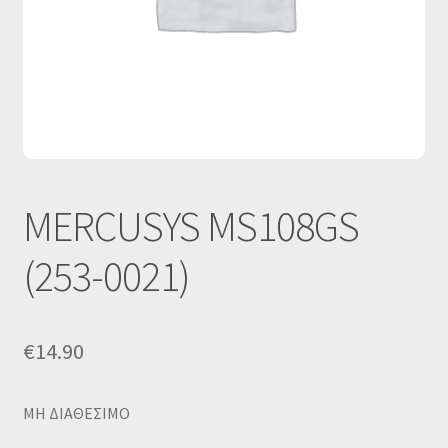
Οι Συνεργασίες μας
Καλάθι
Ολοκλήρωση παραγγελίας
Σύνδεση
MERCUSYS MS108GS
(253-0021)
€
14.90
MΗ ΔΙΑΘΕΣΙΜΟ