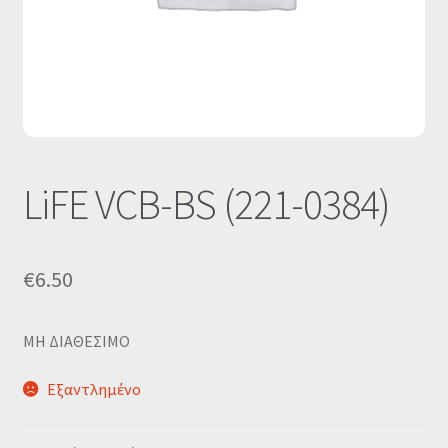
Οι Συνεργασίες μας
Καλάθι
Ολοκλήρωση παραγγελίας
Σύνδεση
LiFE VCB-BS (221-0384)
€
6.50
MΗ ΔΙΑΘΕΣΙΜΟ
Εξαντλημένο