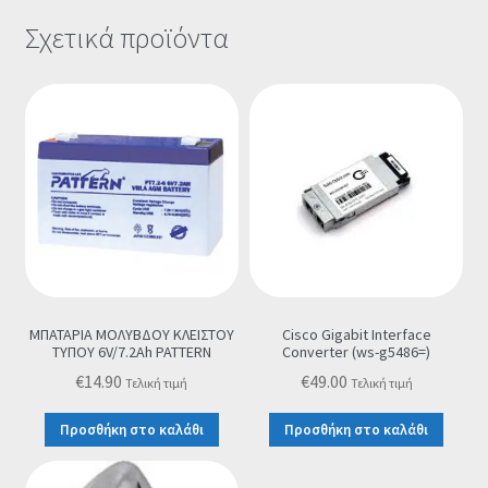
Σχετικά προϊόντα
ΜΠΑΤΑΡΙΑ ΜΟΛΥΒΔΟΥ ΚΛΕΙΣΤΟΥ
Cisco Gigabit Interface
ΤΥΠΟΥ 6V/7.2Ah PATTERN
Converter (ws-g5486=)
€
14.90
€
49.00
Τελική τιμή
Τελική τιμή
Προσθήκη στο καλάθι
Προσθήκη στο καλάθι