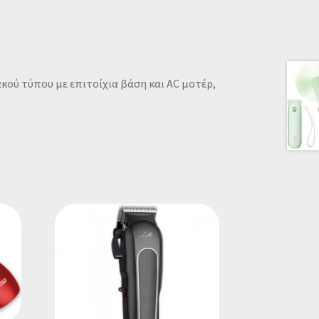
κού τύπου με επιτοίχια βάση και AC μοτέρ,