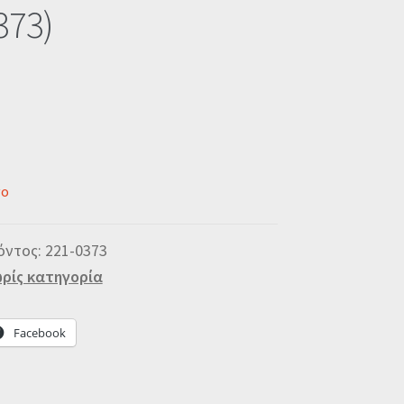
373)
νο
όντος:
221-0373
ρίς κατηγορία
Facebook