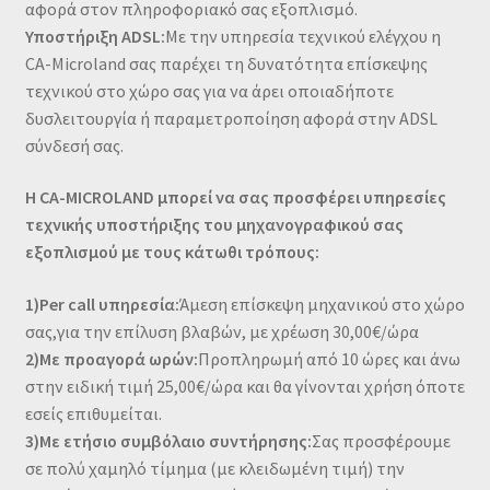
αφορά στον πληροφοριακό σας εξοπλισμό.
Υποστήριξη
ADSL
:
Με την υπηρεσία τεχνικού ελέγχου η
CA-Microland σας παρέχει τη δυνατότητα επίσκεψης
τεχνικού στο χώρο σας για να άρει οποιαδήποτε
δυσλειτουργία ή παραμετροποίηση αφορά στην
ADSL
σύνδεσή σας.
Η CA-
MICROLAND
μπορεί να σας προσφέρει υπηρεσίες
τεχνικής υποστήριξης του μηχανογραφικού σας
εξοπλισμού με τους κάτωθι τρόπους:
1)Per call υπηρεσία:
Άμεση επίσκεψη μηχανικού στο χώρο
σας,για την επίλυση βλαβών, με χρέωση 30,00€/ώρα
2)Με προαγορά ωρών:
Προπληρωμή από 10 ώρες και άνω
στην ειδική τιμή 25,00€/ώρα και θα γίνονται χρήση όποτε
εσείς επιθυμείται.
3)Με ετήσιο συμβόλαιο συντήρησης:
Σας προσφέρουμε
σε πολύ χαμηλό τίμημα (με κλειδωμένη τιμή) την