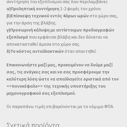
συντήρηση του εξοπλισμού σας που περιλαμβάνει:
α)Προληπτική συντήρηση
1-2 φορές τον χρόνο.
β)Επίσκεψη τεχνικού εντός 4άρων ωρών
στο χώρο σας,
για την άρση της βλάβης.
γ)Προσωρινή κάλυψη με αντίστοιχων προδιαγραφών
εξοπλισμό
που εμφάνισε βλάβη και δεν δύναται να
αποκατασταθεί άμεσα στο χώρο σας.
δ)Το κόστος ανταλλακτικών
όταν απαιτηθεί.
Επικοινωνήστε μαζί μας, προκειμένου να δούμε μαζί
σας, τις ανάγκες σας και να σας προσφέρουμε την
καλύτερη λύση ώστε να απαλλαγείτε οριστικά από τον
<<πονοκέφαλο>> της τεχνικής υποστήριξης του
μηχανογραφικού σας εξοπλισμού.
Οι παραπάνω τιμές επιβαρύνονται με το νόμιμο ΦΠΑ.
Σχετικά προϊόντα