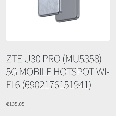
Οι Συνεργασίες μας
Καλάθι
Ολοκλήρωση παραγγελίας
Σύνδεση
ZTE U30 PRO (MU5358)
5G MOBILE HOTSPOT WI-
FI 6 (6902176151941)
€
135.05