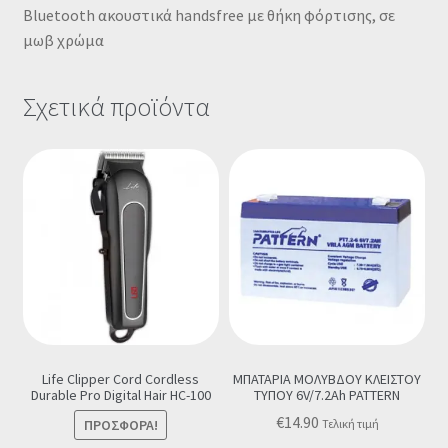
Bluetooth ακουστικά handsfree με θήκη φόρτισης, σε
μωβ χρώμα
Σχετικά προϊόντα
Life Clipper Cord Cordless
ΜΠΑΤΑΡΙΑ ΜΟΛΥΒΔΟΥ ΚΛΕΙΣΤΟΥ
Durable Pro Digital Hair HC-100
ΤΥΠΟΥ 6V/7.2Ah PATTERN
€
14.90
ΠΡΟΣΦΟΡΆ!
Τελική τιμή