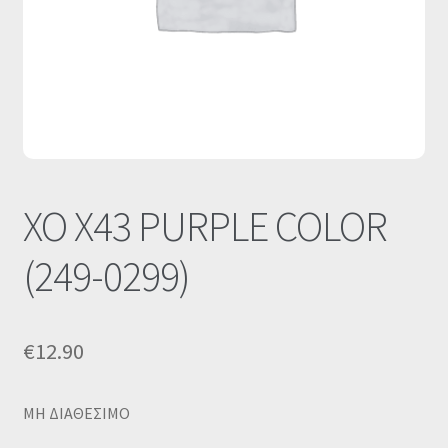
Οι Συνεργασίες μας
Καλάθι
Ολοκλήρωση παραγγελίας
Σύνδεση
XO X43 PURPLE COLOR
(249-0299)
€
12.90
MΗ ΔΙΑΘΕΣΙΜΟ