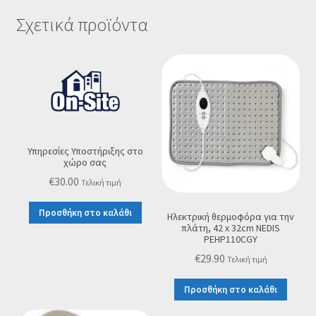
Σχετικά προϊόντα
Υπηρεσίες Υποστήριξης στο
χώρο σας
€
30.00
Τελική τιμή
Προσθήκη στο καλάθι
Ηλεκτρική θερμοφόρα για την
πλάτη, 42 x 32cm NEDIS
PEHP110CGY
€
29.90
Τελική τιμή
Προσθήκη στο καλάθι