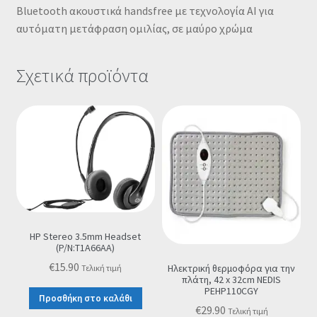
Bluetooth ακουστικά handsfree με τεχνολογία ΑΙ για
αυτόματη μετάφραση ομιλίας, σε μαύρο χρώμα
Σχετικά προϊόντα
HP Stereo 3.5mm Headset
(P/N:T1A66AA)
€
15.90
Ηλεκτρική θερμοφόρα για την
Τελική τιμή
πλάτη, 42 x 32cm NEDIS
PEHP110CGY
Προσθήκη στο καλάθι
€
29.90
Τελική τιμή