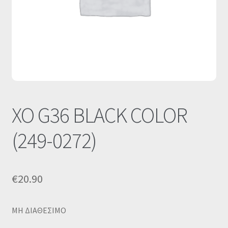
Οι Συνεργασίες μας
Καλάθι
Ολοκλήρωση παραγγελίας
Σύνδεση
XO G36 BLACK COLOR
(249-0272)
€
20.90
MΗ ΔΙΑΘΕΣΙΜΟ