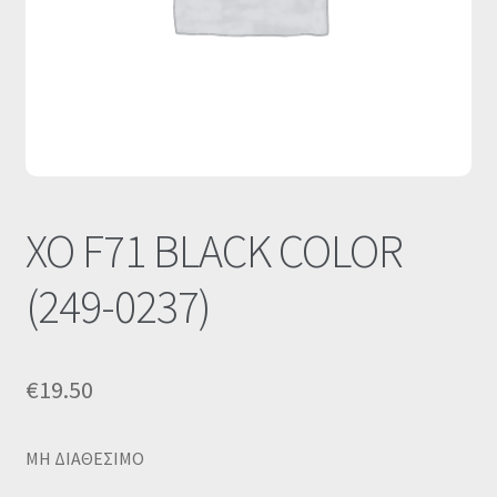
Οι Συνεργασίες μας
Καλάθι
Ολοκλήρωση παραγγελίας
Σύνδεση
XO F71 BLACK COLOR
(249-0237)
€
19.50
MΗ ΔΙΑΘΕΣΙΜΟ