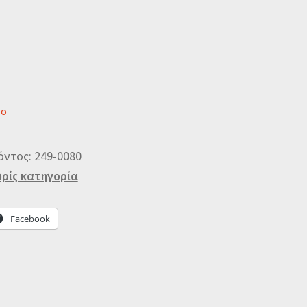
νο
όντος:
249-0080
ρίς κατηγορία
Facebook