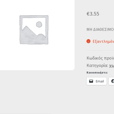
€
3.55
MΗ ΔΙΑΘΕΣΙΜΟ
Εξαντλημέ
Κωδικός προϊ
Κατηγορία:
χω
Κοινοποιήστε:
Email