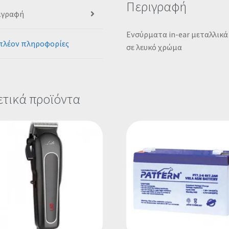
Περιγραφή
ιγραφή
Ενσύρματα in-ear μεταλλικά
πλέον πληροφορίες
σε λευκό χρώμα
ετικά προϊόντα