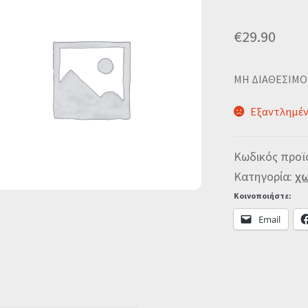
€
29.90
MΗ ΔΙΑΘΕΣΙΜΟ
Εξαντλημέ
Κωδικός προϊ
Κατηγορία:
χω
Κοινοποιήστε:
Email