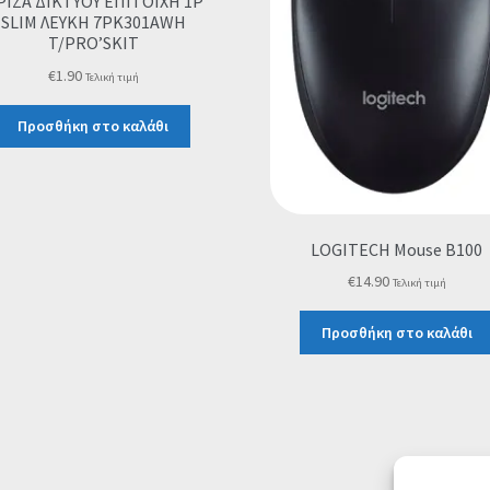
ΡΙΖΑ ΔΙΚΤΥΟΥ ΕΠΙΤΟΙΧΗ 1P
SLIM ΛΕΥΚΗ 7PK301AWH
T/PRO’SKIT
€
1.90
Τελική τιμή
Προσθήκη στο καλάθι
LOGITECH Mouse B100
€
14.90
Τελική τιμή
Προσθήκη στο καλάθι