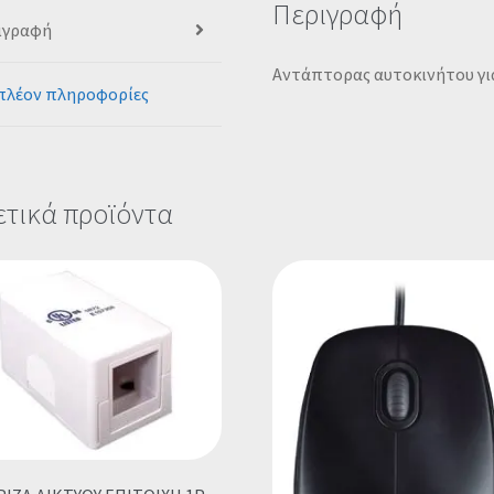
Περιγραφή
ιγραφή
Αντάπτορας αυτοκινήτου για
πλέον πληροφορίες
ετικά προϊόντα