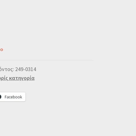
νο
όντος:
249-0314
ρίς κατηγορία
Facebook