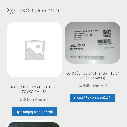
Σχετικά προϊόντα
LG Οθόνη 15,6” slim 40pin 15.6″
HD (LP156WH3)
€
79.90
Τελική τιμή
ΚΑΛΩΔΙΟ ΡΕΥΜΑΤΟΣ C19 ΣΕ
ΣΟΥΚΟ 3M 16A
Προσθήκη στο καλάθι
€
18.90
Τελική τιμή
Προσθήκη στο καλάθι