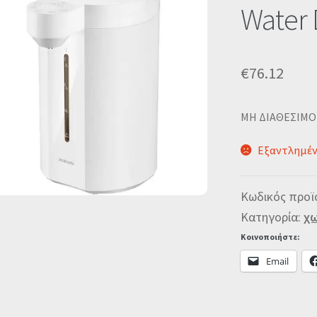
🔍
Water 
€
76.12
MΗ ΔΙΑΘΕΣΙΜΟ
Εξαντλημέ
Κωδικός προϊ
Κατηγορία:
χω
Κοινοποιήστε:
Email