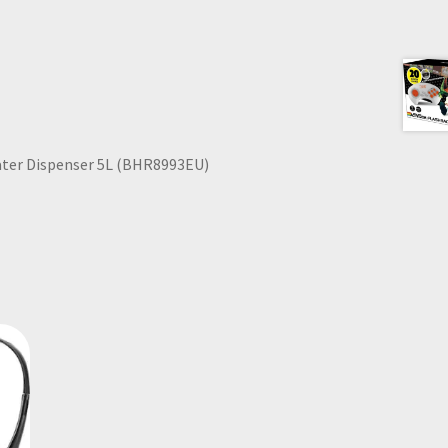
ater Dispenser 5L (BHR8993EU)