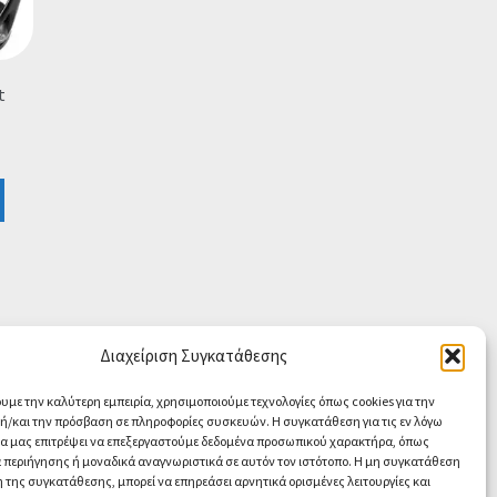
t
Διαχείριση Συγκατάθεσης
ουμε την καλύτερη εμπειρία, χρησιμοποιούμε τεχνολογίες όπως cookies για την
/και την πρόσβαση σε πληροφορίες συσκευών. Η συγκατάθεση για τις εν λόγω
θα μας επιτρέψει να επεξεργαστούμε δεδομένα προσωπικού χαρακτήρα, όπως
περιήγησης ή μοναδικά αναγνωριστικά σε αυτόν τον ιστότοπο. Η μη συγκατάθεση
 της συγκατάθεσης, μπορεί να επηρεάσει αρνητικά ορισμένες λειτουργίες και