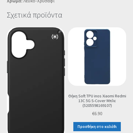
Χρώμα:
Λευκό-Χρυσαφί
Σχετικά προϊόντα
Θήκη Soft TPU inos Xiaomi Redmi
13C 5G S-Cover Μπλε
(5205598169107)
€
6.90
Προσθήκη στο καλάθι