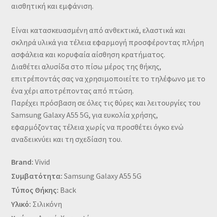
αισθητική και εμφάνιση.
Είναι κατασκευασμένη από ανθεκτικά, ελαστικά και
σκληρά υλικά για τέλεια εφαρμογή προσφέροντας πλήρη
ασφάλεια και κορυφαία αίσθηση κρατήματος.
Διαθέτει αλυσίδα στο πίσω μέρος της θήκης,
επιτρέποντάς σας να χρησιμοποιείτε το τηλέφωνο με το
ένα χέρι αποτρέποντας από πτώση.
Παρέχει πρόσβαση σε όλες τις θύρες και λειτουργίες του
Samsung Galaxy A55 5G, για ευκολία χρήσης,
εφαρμόζοντας τέλεια χωρίς να προσθέτει όγκο ενώ
αναδεικνύει και τη σχεδίαση του.
Brand:
Vivid
Συμβατότητα:
Samsung Galaxy A55 5G
Τύπος Θήκης:
Back
Υλικό:
Σιλικόνη