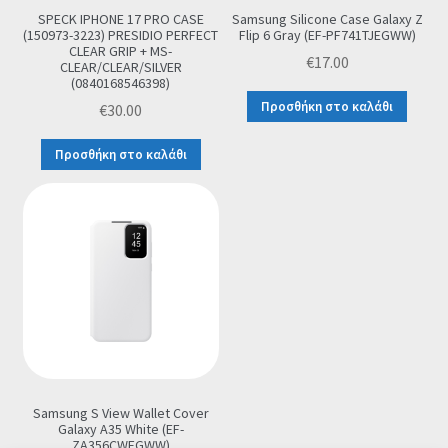
SPECK IPHONE 17 PRO CASE
Samsung Silicone Case Galaxy Z
(150973-3223) PRESIDIO PERFECT
Flip 6 Gray (EF-PF741TJEGWW)
CLEAR GRIP + MS-
€
17.00
CLEAR/CLEAR/SILVER
(0840168546398)
Προσθήκη στο καλάθι
€
30.00
Προσθήκη στο καλάθι
Samsung S View Wallet Cover
Galaxy A35 White (EF-
ZA356CWEGWW)