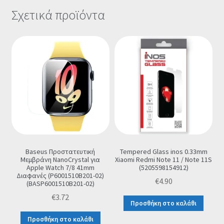
Σχετικά προϊόντα
Baseus Προστατευτική
Tempered Glass inos 0.33mm
Μεμβράνη NanoCrystal για
Xiaomi Redmi Note 11 / Note 11S
Apple Watch 7/8 41mm
(5205598154912)
Διαφανές (P6001510B201-02)
€
4.90
(BASP6001510B201-02)
€
3.72
Προσθήκη στο καλάθι
Προσθήκη στο καλάθι