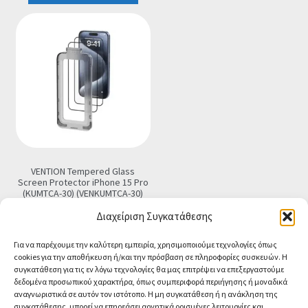
VENTION Tempered Glass
Screen Protector iPhone 15 Pro
(KUMTCA-30) (VENKUMTCA-30)
€
1.58
Διαχείριση Συγκατάθεσης
Προσθήκη στο καλάθι
Για να παρέχουμε την καλύτερη εμπειρία, χρησιμοποιούμε τεχνολογίες όπως
cookies για την αποθήκευση ή/και την πρόσβαση σε πληροφορίες συσκευών. Η
συγκατάθεση για τις εν λόγω τεχνολογίες θα μας επιτρέψει να επεξεργαστούμε
δεδομένα προσωπικού χαρακτήρα, όπως συμπεριφορά περιήγησης ή μοναδικά
αναγνωριστικά σε αυτόν τον ιστότοπο. Η μη συγκατάθεση ή η ανάκληση της
συγκατάθεσης, μπορεί να επηρεάσει αρνητικά ορισμένες λειτουργίες και