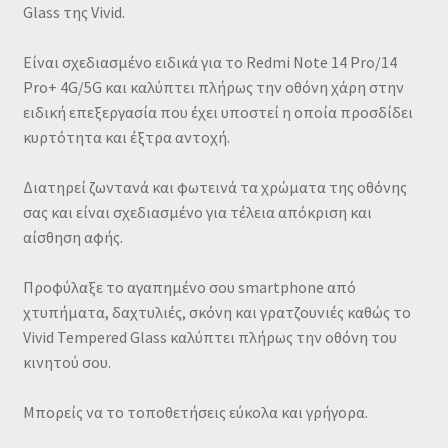
Glass της Vivid.
Eίναι σχεδιασμένο ειδικά για το Redmi Note 14 Pro/14
Pro+ 4G/5G και καλύπτει πλήρως την οθόνη χάρη στην
ειδική επεξεργασία που έχει υποστεί η οποία προσδίδει
κυρτότητα και έξτρα αντοχή.
Διατηρεί ζωντανά και φωτεινά τα χρώματα της οθόνης
σας και είναι σχεδιασμένο για τέλεια απόκριση και
αίσθηση αφής.
Προφύλαξε το αγαπημένο σου smartphone από
χτυπήματα, δαχτυλιές, σκόνη και γρατζουνιές καθώς το
Vivid Tempered Glass καλύπτει πλήρως την οθόνη του
κινητού σου.
Μπορείς να το τοποθετήσεις εύκολα και γρήγορα.