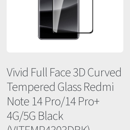
Οι Συνεργασίες μας
Καλάθι
Ολοκλήρωση παραγγελίας
Σύνδεση
Vivid Full Face 3D Curved
Tempered Glass Redmi
Note 14 Pro/14 Pro+
4G/5G Black