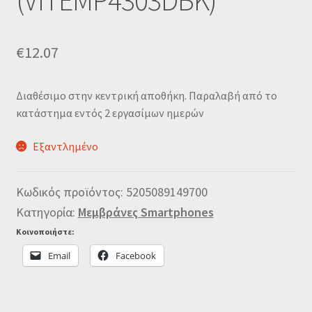
(VITEMP4303DBK)
€
12.07
Διαθέσιμο στην κεντρική αποθήκη. Παραλαβή από το
κατάστημα εντός 2 εργασίμων ημερών
Εξαντλημένο
Κωδικός προϊόντος:
5205089149700
Κατηγορία:
Μεμβράνες Smartphones
Κοινοποιήστε:
Email
Facebook