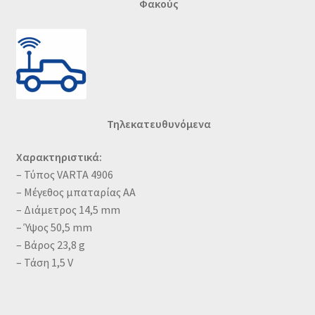
Φακούς
Τηλεκατευθυνόμενα
Χαρακτηριστικά:
– Τύπος VARTA 4906
– Μέγεθος μπαταρίας AA
– Διάμετρος 14,5 mm
– Ύψος 50,5 mm
– Βάρος 23,8 g
– Τάση 1,5 V