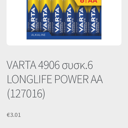
Οι Συνεργασίες μας
Καλάθι
Ολοκλήρωση παραγγελίας
Σύνδεση
VARTA 4906 συσκ.6
LONGLIFE POWER AA
(127016)
€
3.01