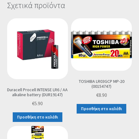
Σχετικά προϊόντα
TOSHIBA LR03GCP MP-20
(00154747)
Duracell Procell INTENSE LR6 / AA
€
8.90
alkaline battery (DUR19147)
€
5.90
Προσθήκη στο καλάθι
Προσθήκη στο καλάθι