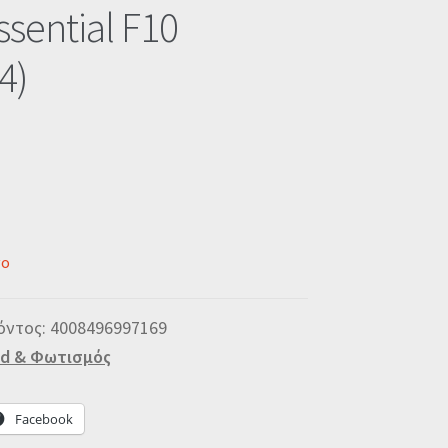
ssential F10
4)
νο
όντος:
4008496997169
d & Φωτισμός
Facebook