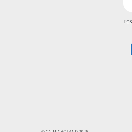
TOS
© CA-MICROLAND 2026