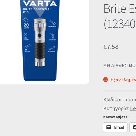
🔍
Brite E
(12340
€
7.58
MΗ ΔΙΑΘΕΣΙΜΟ
Εξαντλημέ
Κωδικός προϊ
Κατηγορία:
Le
Κοινοποιήστε:
Email