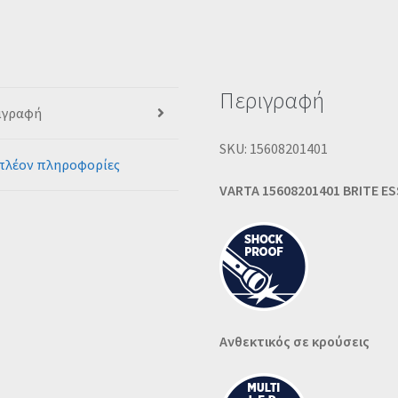
Περιγραφή
ιγραφή
SKU: 15608201401
πλέον πληροφορίες
VARTA 15608201401 BRITE ES
Ανθεκτικός σε κρούσεις