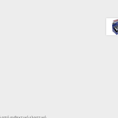
 από ανθεκτικό ελαστικό