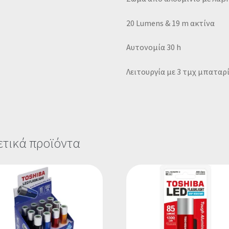
20 Lumens & 19 m ακτίνα
Αυτονομία 30 h
Λειτουργία με 3 τμχ μπαταρ
ετικά προϊόντα