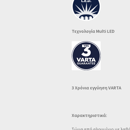
Τεχνολογία Multi LED
3 Χρόνια εγγύηση VARTA
Χαρακτηριστικά:
Σώμα από αλουμίνιο με λαβή