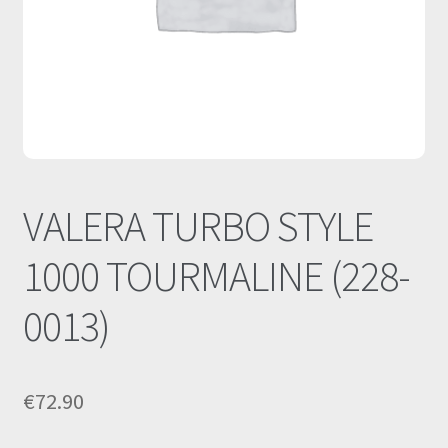
Οι Συνεργασίες μας
Καλάθι
Ολοκλήρωση παραγγελίας
Σύνδεση
VALERA TURBO STYLE
1000 TOURMALINE (228-
0013)
€
72.90