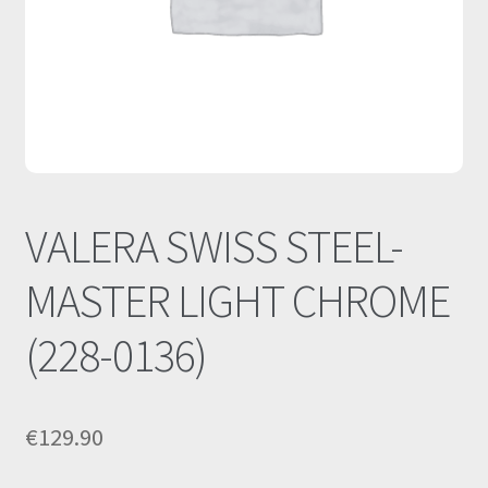
Οι Συνεργασίες μας
Καλάθι
Ολοκλήρωση παραγγελίας
Σύνδεση
VALERA SWISS STEEL-
MASTER LIGHT CHROME
(228-0136)
€
129.90