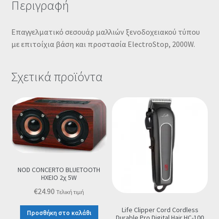
Περιγραφή
Επαγγελματικό σεσουάρ μαλλιών ξενοδοχειακού τύπου
με επιτοίχια βάση και προστασία ElectroStop, 2000W.
Σχετικά προϊόντα
NOD CONCERTO BLUETOOTH
ΗΧΕΙΟ 2χ 5W
€
24.90
Τελική τιμή
Life Clipper Cord Cordless
Προσθήκη στο καλάθι
Durable Pro Digital Hair HC-100