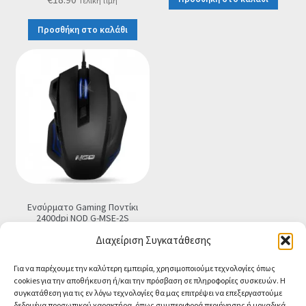
Τελική τιμή
Προσθήκη στο καλάθι
Ενσύρματο Gaming Ποντίκι
2400dpi NOD G-MSE-2S
€
9.90
Τελική τιμή
Διαχείριση Συγκατάθεσης
Προσθήκη στο καλάθι
Για να παρέχουμε την καλύτερη εμπειρία, χρησιμοποιούμε τεχνολογίες όπως
cookies για την αποθήκευση ή/και την πρόσβαση σε πληροφορίες συσκευών. Η
συγκατάθεση για τις εν λόγω τεχνολογίες θα μας επιτρέψει να επεξεργαστούμε
δεδομένα προσωπικού χαρακτήρα, όπως συμπεριφορά περιήγησης ή μοναδικά