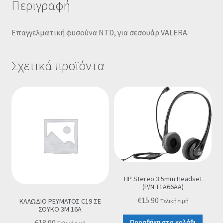
Περιγραφή
Eπαγγελματική φυσούνα NTD, για σεσουάρ VALERA.
Σχετικά προϊόντα
HP Stereo 3.5mm Headset
(P/N:T1A66AA)
€
15.90
ΚΑΛΩΔΙΟ ΡΕΥΜΑΤΟΣ C19 ΣΕ
Τελική τιμή
ΣΟΥΚΟ 3M 16A
€
18.90
Προσθήκη στο καλάθι