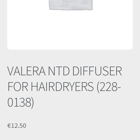
Οι Συνεργασίες μας
Καλάθι
Ολοκλήρωση παραγγελίας
Σύνδεση
VALERA NTD DIFFUSER
FOR HAIRDRYERS (228-
0138)
€
12.50