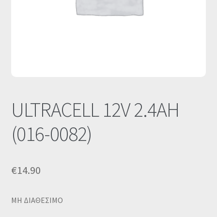
Οι Συνεργασίες μας
Καλάθι
Ολοκλήρωση παραγγελίας
Σύνδεση
ULTRACELL 12V 2.4AH
(016-0082)
€
14.90
MΗ ΔΙΑΘΕΣΙΜΟ