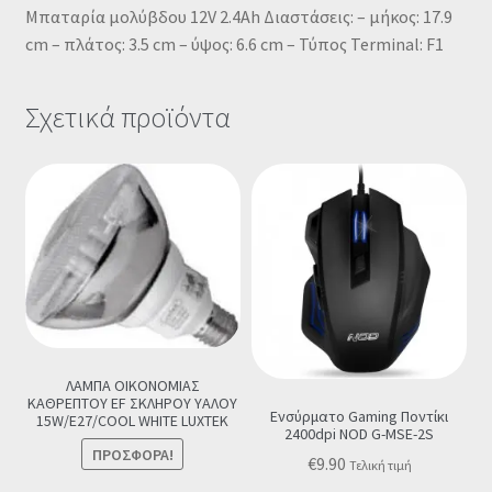
Μπαταρία μολύβδου 12V 2.4Ah Διαστάσεις: – μήκος: 17.9
cm – πλάτος: 3.5 cm – ύψος: 6.6 cm – Τύπος Terminal: F1
Σχετικά προϊόντα
ΛΑΜΠΑ ΟΙΚΟΝΟΜΙΑΣ
ΚΑΘΡΕΠΤΟΥ EF ΣΚΛΗΡΟΥ ΥΑΛΟΥ
Ενσύρματο Gaming Ποντίκι
15W/E27/COOL WHITE LUXTEK
2400dpi NOD G-MSE-2S
ΠΡΟΣΦΟΡΆ!
€
9.90
Τελική τιμή