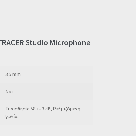
TRACER Studio Microphone
3.5 mm
Ναι
Ευαισθησία 58 +- 3 dB, Ρυθμιζόμενη
γωνία