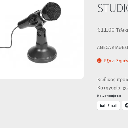
🔍
STUDI
€
11.00
Τελικ
ΑΜΕΣΑ ΔΙΑΘΕΣ
Εξαντλημέ
Κωδικός προϊ
Κατηγορία:
χω
Κοινοποιήστε:
Email