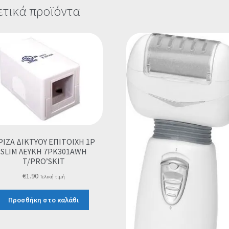
ετικά προϊόντα
ΡΙΖΑ ΔΙΚΤΥΟΥ ΕΠΙΤΟΙΧΗ 1P
SLIM ΛΕΥΚΗ 7PK301AWH
T/PRO’SKIT
€
1.90
Τελική τιμή
Προσθήκη στο καλάθι