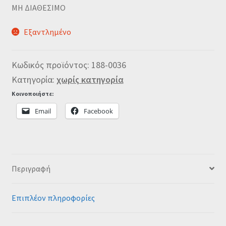
MΗ ΔΙΑΘΕΣΙΜΟ
Εξαντλημένο
Κωδικός προϊόντος:
188-0036
Κατηγορία:
χωρίς κατηγορία
Κοινοποιήστε:
Email
Facebook
Περιγραφή
Επιπλέον πληροφορίες