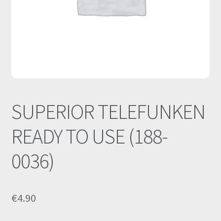
Οι Συνεργασίες μας
Καλάθι
Ολοκλήρωση παραγγελίας
Σύνδεση
SUPERIOR TELEFUNKEN
READY TO USE (188-
0036)
€
4.90