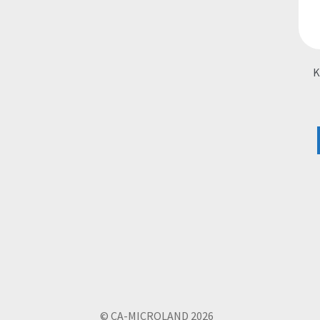
Κ
© CA-MICROLAND 2026