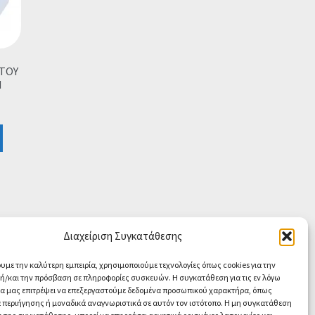
ΣΤΟΥ
N
Διαχείριση Συγκατάθεσης
ουμε την καλύτερη εμπειρία, χρησιμοποιούμε τεχνολογίες όπως cookies για την
/και την πρόσβαση σε πληροφορίες συσκευών. Η συγκατάθεση για τις εν λόγω
θα μας επιτρέψει να επεξεργαστούμε δεδομένα προσωπικού χαρακτήρα, όπως
περιήγησης ή μοναδικά αναγνωριστικά σε αυτόν τον ιστότοπο. Η μη συγκατάθεση