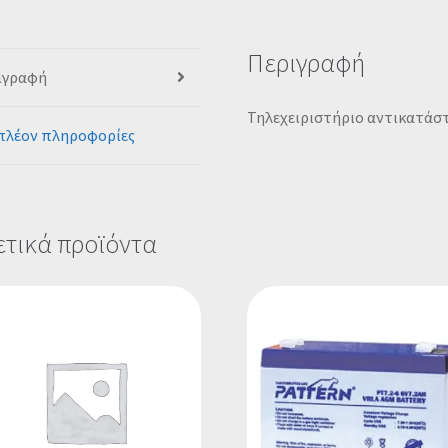
Περιγραφή
ιγραφή
Τηλεχειριστήριο αντικατάστα
πλέον πληροφορίες
ετικά προϊόντα