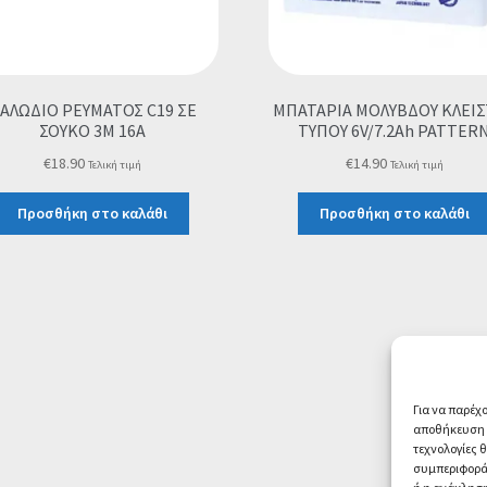
ΑΛΩΔΙΟ ΡΕΥΜΑΤΟΣ C19 ΣΕ
ΜΠΑΤΑΡΙΑ ΜΟΛΥΒΔΟΥ ΚΛΕΙ
ΣΟΥΚΟ 3M 16A
ΤΥΠΟΥ 6V/7.2Ah PATTER
€
18.90
€
14.90
Τελική τιμή
Τελική τιμή
Προσθήκη στο καλάθι
Προσθήκη στο καλάθι
Για να παρέχ
αποθήκευση ή
τεχνολογίες 
συμπεριφορά 