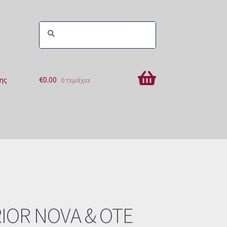
ης
€
0.00
0 τεμάχια
ών
IOR NOVA & OTE