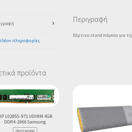
Περιγραφή
ιγραφή
Χάρτινο stand πάγκου για τ
πλέον πληροφορίες
ετικά προϊόντα
HP L02855-971 UDIMM 4GB
DDR4-2666 Samsung
ΠΡΟΣΦΟΡΆ!