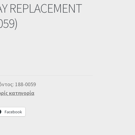
AY REPLACEMENT
059)
όντος:
188-0059
ρίς κατηγορία
Facebook