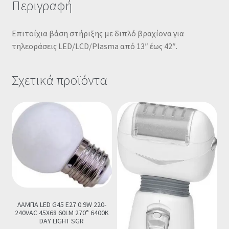
Περιγραφή
Επιτοίχια βάση στήριξης με διπλό βραχίονα για
τηλεοράσεις LED/LCD/Plasma από 13″ έως 42″.
Σχετικά προϊόντα
ΛΑΜΠΑ LED G45 E27 0.9W 220-
240VAC 45X68 60LM 270° 6400K
DAY LIGHT SGR