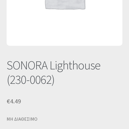
Οι Συνεργασίες μας
Καλάθι
Ολοκλήρωση παραγγελίας
Σύνδεση
SONORA Lighthouse
(230-0062)
€
4.49
MΗ ΔΙΑΘΕΣΙΜΟ