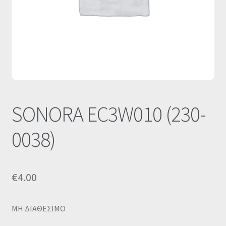
Οι Συνεργασίες μας
Καλάθι
Ολοκλήρωση παραγγελίας
Σύνδεση
SONORA EC3W010 (230-
0038)
€
4.00
MΗ ΔΙΑΘΕΣΙΜΟ