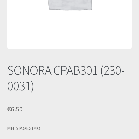
Οι Συνεργασίες μας
Καλάθι
Ολοκλήρωση παραγγελίας
Σύνδεση
SONORA CPAB301 (230-
0031)
€
6.50
MΗ ΔΙΑΘΕΣΙΜΟ