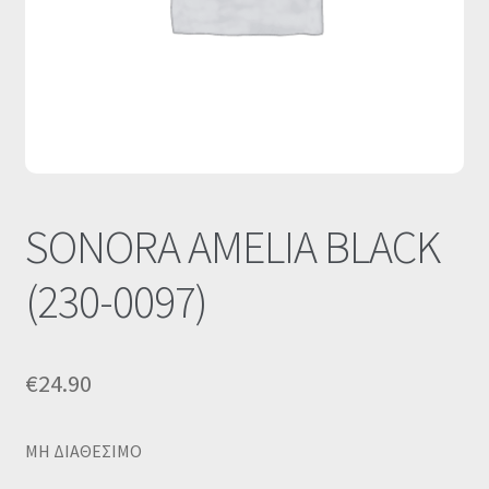
Οι Συνεργασίες μας
Καλάθι
Ολοκλήρωση παραγγελίας
Σύνδεση
SONORA AMELIA BLACK
(230-0097)
€
24.90
MΗ ΔΙΑΘΕΣΙΜΟ