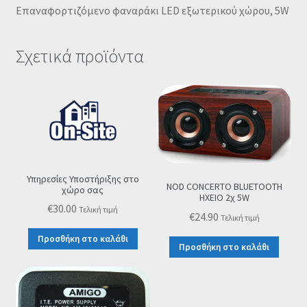
Επαναφορτιζόμενο φαναράκι LED εξωτερικού χώρου, 5W
Σχετικά προϊόντα
Υπηρεσίες Υποστήριξης στο
NOD CONCERTO BLUETOOTH
χώρο σας
ΗΧΕΙΟ 2χ 5W
€
30.00
Τελική τιμή
€
24.90
Τελική τιμή
Προσθήκη στο καλάθι
Προσθήκη στο καλάθι