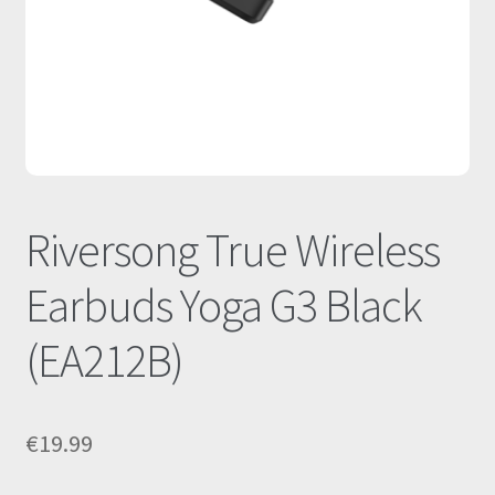
Οι Συνεργασίες μας
Καλάθι
Ολοκλήρωση παραγγελίας
Σύνδεση
Riversong True Wireless
Earbuds Yoga G3 Black
(EA212B)
€
19.99