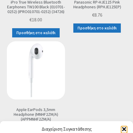
iPro True Wireless Bluetooth
Panasonic RP-HJE125 Pink
Earphones TW100 Black (010701-
Headphones (RPHJE125EP)
0252) (IPRO010701-0252) (34726)
€
8.76
€
18.00
Προσθήκη στο καλάθι
Προσθήκη στο καλάθι
Apple EarPods 3,5mm
Headphone (MNHF2ZM/A)
(APPMNHF2ZM/A)
€
13.40
Διαχείριση Συγκατάθεσης