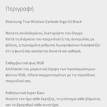
Περιγραφή
Riversong True Wireless Earbuds Yoga G3 Black
Μείνετε συνδεδεμένοι, διατηρήστε τον έλεγχο
Κατά τη διάρκεια του παιχνιδιού ή της συνομιλίας με
φίλους, η προηγμένη ρύθμιση 4 μικροφώνων διασφαλίζει
ότι η φωνή σας ακούγεται δυνατά και καθαρά.
Εκθαμβωτικό φως RGB
Απόλαυσε την μαγευτική λάμψη των προσαρμόσιμων
φώτων RGB, τέλεια συγχρονισμένων με τις περιόδους
παιχνιδιού σας.
Καθηλωτικά Super Bass
Νιώστε τον ήχο κάθε έκρηξης, το χτύπημα κάθε βήματος
και το βρυχηθμό κάθε κινητήρα.