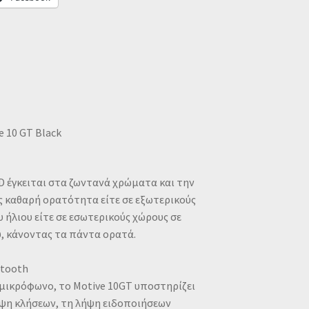
 10 GT Black
 έγκειται στα ζωντανά χρώματα και την
 καθαρή ορατότητα είτε σε εξωτερικούς
 ήλιου είτε σε εσωτερικούς χώρους σε
, κάνοντας τα πάντα ορατά.
etooth
μικρόφωνο, το Motive 10GT υποστηρίζει
ψη κλήσεων, τη λήψη ειδοποιήσεων