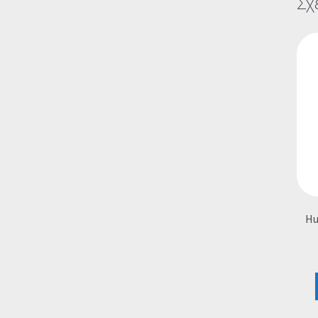
Σχ
Hu