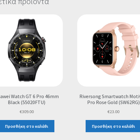
ετικά προϊόντα
awei Watch GT 6 Pro 46mm
Riversong Smartwatch Moti
Black (55020FTU)
Pro Rose Gold (SW62RG)
€
309.00
€
23.00
Προσθήκη στο καλάθι
Προσθήκη στο καλάθι