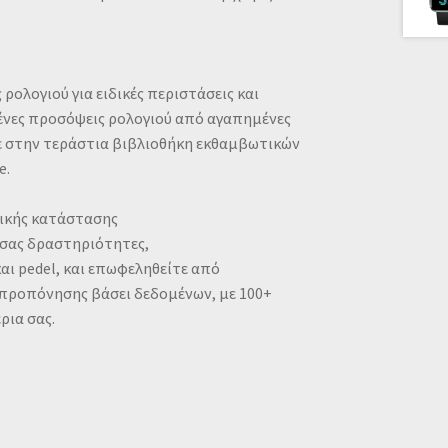
ρολογιού για ειδικές περιστάσεις και
νες προσόψεις ρολογιού από αγαπημένες
ε στην τεράστια βιβλιοθήκη εκθαμβωτικών
e.
ικής κατάστασης
 σας δραστηριότητες,
ι pedel, και επωφεληθείτε από
 προπόνησης βάσει δεδομένων, με 100+
ρια σας.