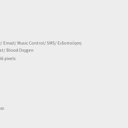
D/ Email/ Music Control/ SMS/ Ειδοποίηση
st/ Blood Oxygen
6 pixels
αι