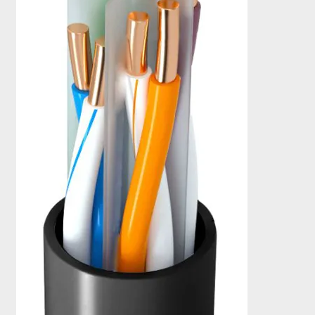
Οι Συνεργασίες μας
Καλάθι
Ολοκλήρωση παραγγελίας
Σύνδεση