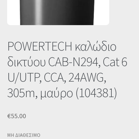
POWERTECH καλώδιο
δικτύου CAB-N294, Cat 6
U/UTP, CCA, 24AWG,
305m, μαύρο (104381)
€
55.00
MΗ ΔΙΑΘΕΣΙΜΟ