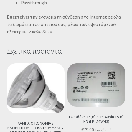
Passthrough
Επεκτείνει την ενσύρματη σύνδεση στο Internet σε όλα
τα δωμάτια του σπιτιού σας, μέσω των υφιστάμενων
ηλεκτρικών καλωδίων.
Σχετικά προϊόντα
LG Οθόνη 15,6” slim 40pin 15.6″
HD (LP156WH3)
ΛΑΜΠΑ ΟΙΚΟΝΟΜΙΑΣ
ΚΑΘΡΕΠΤΟΥ EF ΣΚΛΗΡΟΥ ΥΑΛΟΥ
€
79.90
Τελική τιμή