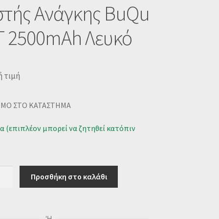
στής Ανάγκης BuQu
 2500mAh Λευκό
ή τιμή
ΙΜΟ ΣΤΟ ΚΑΤΑΣΤΗΜΑ
α (επιπλέον μπορεί να ζητηθεί κατόπιν
RBANK
Προσθήκη στο καλάθι