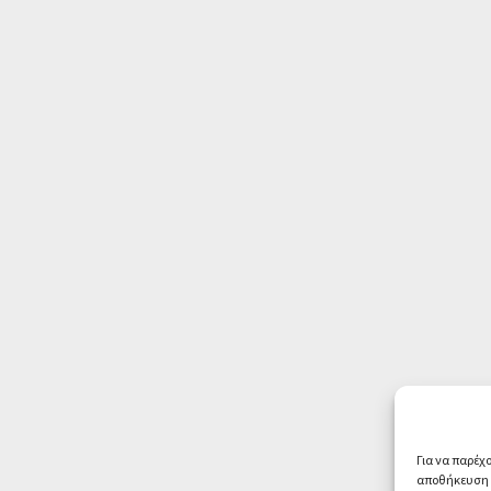
Για να παρέχ
αποθήκευση ή