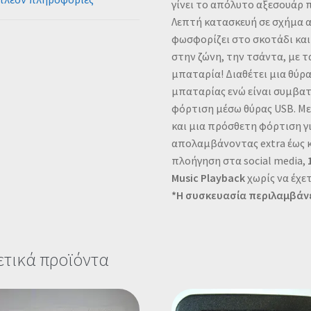
γίνει το απόλυτο αξεσουάρ π
Λεπτή κατασκευή σε σχήμα 
φωσφορίζει στο σκοτάδι και
στην ζώνη, την τσάντα, με τ
μπαταρία! Διαθέτει μια θύρα
μπαταρίας ενώ είναι συμβα
φόρτιση μέσω θύρας USB. Μ
και μια πρόσθετη φόρτιση γ
απολαμβάνοντας extra έως κα
πλοήγηση στα social media,
Music
Playback
χωρίς να έχε
*Η συσκευασία περιλαμβάνε
ετικά προϊόντα