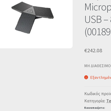
🔍
Microp
USB –
(00189
€
242.08
ΜΗ ΔΙΑΘΕΣΙΜΟ
Εξαντλημέ
Κωδικός προϊ
Κατηγορία:
Te
Κοινοποιήστε: