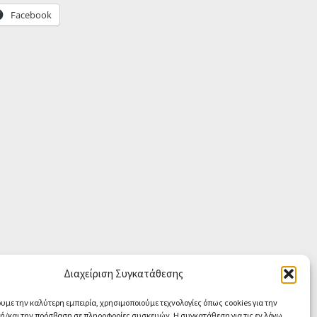
Facebook
Διαχείριση Συγκατάθεσης
ουμε την καλύτερη εμπειρία, χρησιμοποιούμε τεχνολογίες όπως cookies για την
/και την πρόσβαση σε πληροφορίες συσκευών. Η συγκατάθεση για τις εν λόγω