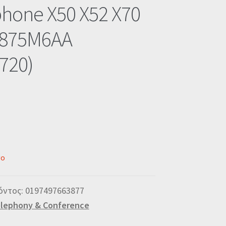
hone X50 X52 X70
 875M6AA
720)
νο
όντος:
0197497663877
lephony & Conference